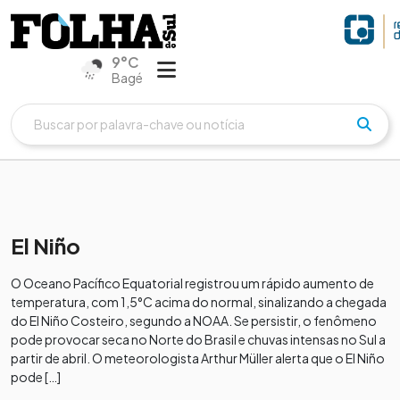
9°C
Bagé
El Niño
O Oceano Pacífico Equatorial registrou um rápido aumento de
temperatura, com 1,5°C acima do normal, sinalizando a chegada
do El Niño Costeiro, segundo a NOAA. Se persistir, o fenômeno
pode provocar seca no Norte do Brasil e chuvas intensas no Sul a
partir de abril. O meteorologista Arthur Müller alerta que o El Niño
pode […]