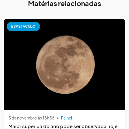
Matérias relacionadas
ESPETÁCULO
5 de novembro às 13h58
•
Painel
Maior superlua do ano pode ser observada hoje