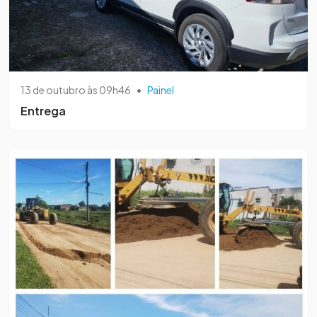
13 de outubro às 09h46
•
Painel
Entrega