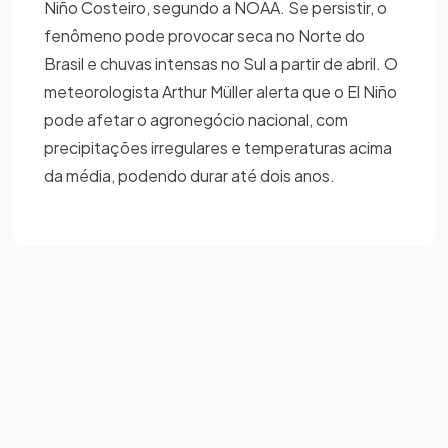
Niño Costeiro, segundo a NOAA. Se persistir, o
fenômeno pode provocar seca no Norte do
Brasil e chuvas intensas no Sul a partir de abril. O
meteorologista Arthur Müller alerta que o El Niño
pode afetar o agronegócio nacional, com
precipitações irregulares e temperaturas acima
da média, podendo durar até dois anos.