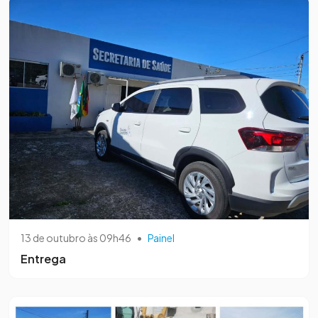
13 de outubro às 09h46
•
Painel
Entrega