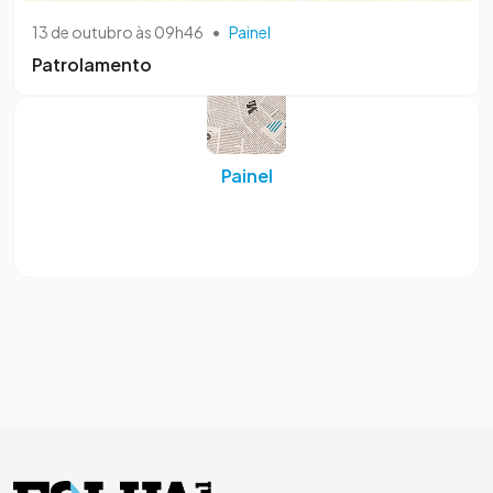
13 de outubro às 09h46
•
Painel
Patrolamento
Painel