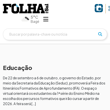
5°C
Bagé
Educação
De 22 de setembro a 6 de outubro, o governo do Estado, por
meio da Secretaria da Educação (Seduc), promoverá a Feira dos
Itinerários Formativos de Aprofundamento (IFA). O espaço
virtual orientará os estudantes da 1ª série do Ensino Médio na
escolha dos percursos formativos que irão cursar a partir de
2026. A feira será […]