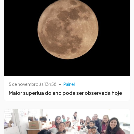
5 de novembro às 13h58
•
Painel
Maior superlua do ano pode ser observada hoje