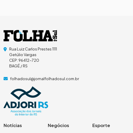
Rua Luiz Carlos Prestes 1111
Getúlio Vargas
CEP: 96412-720
BAGÉ / RS
folhadosul@jornalfolhadosul.com.br
Notícias
Negócios
Esporte