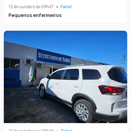
13 de outubro às 09h47
•
Painel
Pequenos enfermeiros
13 de outubro às 09h46
•
Painel