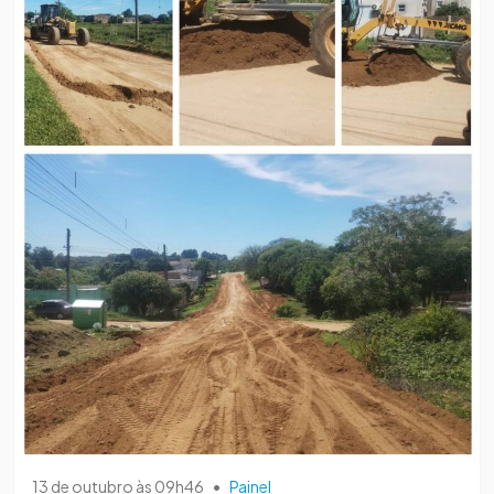
13 de outubro às 09h46
•
Painel