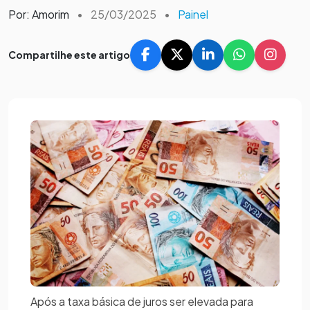
Por: Amorim
•
25/03/2025
•
Painel
Compartilhe este artigo
Após a taxa básica de juros ser elevada para