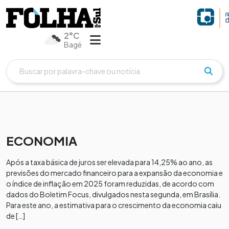
2°C
Bagé
ECONOMIA
Após a taxa básica de juros ser elevada para 14,25% ao ano, as
previsões do mercado financeiro para a expansão da economia e
o índice de inflação em 2025 foram reduzidas, de acordo com
dados do Boletim Focus, divulgados nesta segunda, em Brasília.
Para este ano, a estimativa para o crescimento da economia caiu
de […]