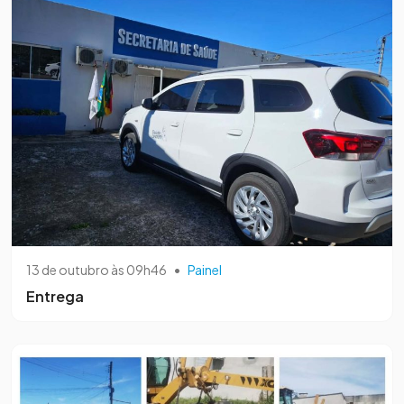
13 de outubro às 09h46
•
Painel
Entrega