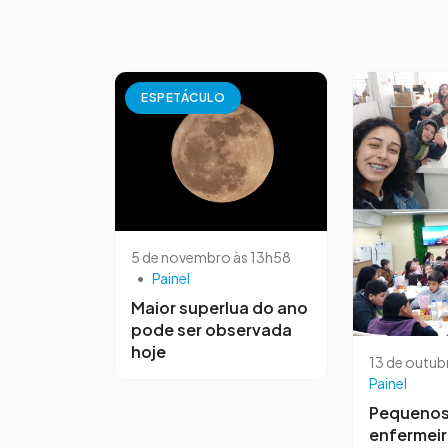
ESPETÁCULO
5 de novembro às 13h58
•
Painel
Maior superlua do ano
pode ser observada
hoje
13 de outub
Painel
Pequeno
enfermei