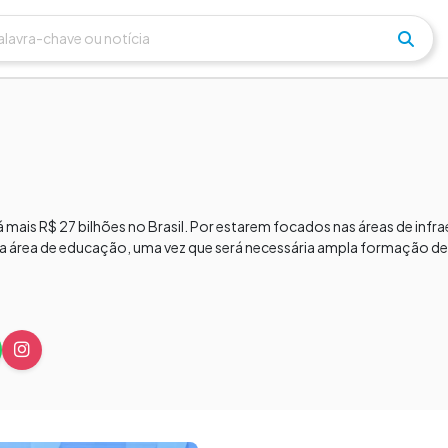
á mais R$ 27 bilhões no Brasil. Por estarem focados nas áreas de infra
 área de educação, uma vez que será necessária ampla formação de 