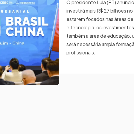
O presidente Lula (PT) anunci
investirá mais R$ 27 bilhões no 
estarem focados nas áreas de 
e tecnologia, os investimento
também a área de educação, 
será necessária ampla formaç
profissionais.