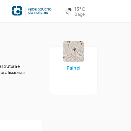
15°C
Bagé
estrutura e
Painel
profissionais.