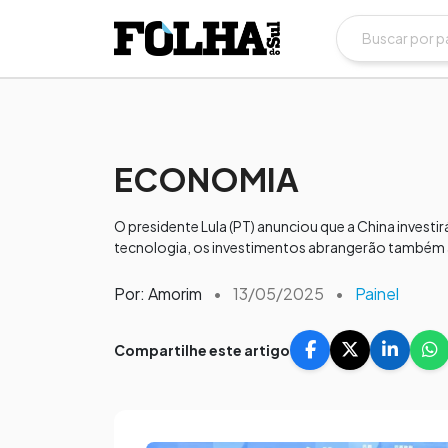
ECONOMIA
O presidente Lula (PT) anunciou que a China investir
tecnologia, os investimentos abrangerão também a
Por: Amorim
•
13/05/2025
•
Painel
Compartilhe este artigo