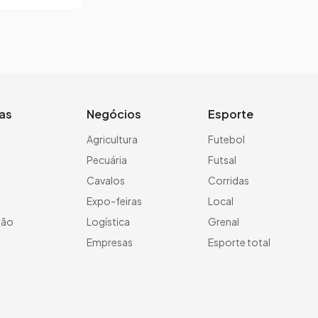
ias
Negócios
Esporte
a
Agricultura
Futebol
Pecuária
Futsal
Cavalos
Corridas
Expo-feiras
Local
ção
Logística
Grenal
Empresas
Esporte total