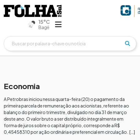
15°C
Bagé
Economia
A Petrobras iniciou nessa quarta-feira (20) o pagamento da
primeira parcela de remuneração aos acionistas, referente ao
balanço do primeiro trimestre, divulgado no dia 31 de março
deste ano. O valor bruto a ser distribuído integralmente em
forma de juros sobre o capital próprio, corresponde a R$
0,45458310 por ação ordinária e preferencial em circulação. […]