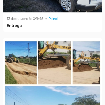
13 de outubro às 09h46
•
Painel
Entrega