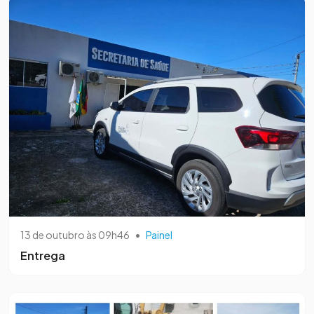
13 de outubro às 09h46
•
Painel
Entrega