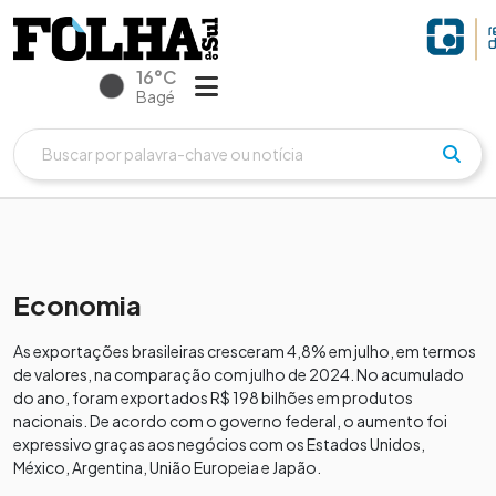
16°C
Bagé
Economia
As exportações brasileiras cresceram 4,8% em julho, em termos
de valores, na comparação com julho de 2024. No acumulado
do ano, foram exportados R$ 198 bilhões em produtos
nacionais. De acordo com o governo federal, o aumento foi
expressivo graças aos negócios com os Estados Unidos,
México, Argentina, União Europeia e Japão.