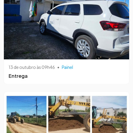
13 de outubro às 09h46
•
Painel
Entrega