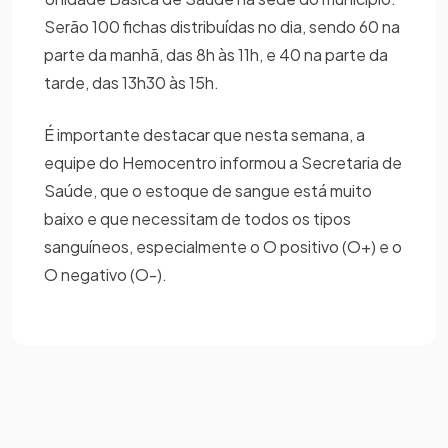
Serão 100 fichas distribuídas no dia, sendo 60 na
parte da manhã, das 8h às 11h, e 40 na parte da
tarde, das 13h30 às 15h.
É importante destacar que nesta semana, a
equipe do Hemocentro informou a Secretaria de
Saúde, que o estoque de sangue está muito
baixo e que necessitam de todos os tipos
sanguíneos, especialmente o O positivo (O+) e o
O negativo (O-).