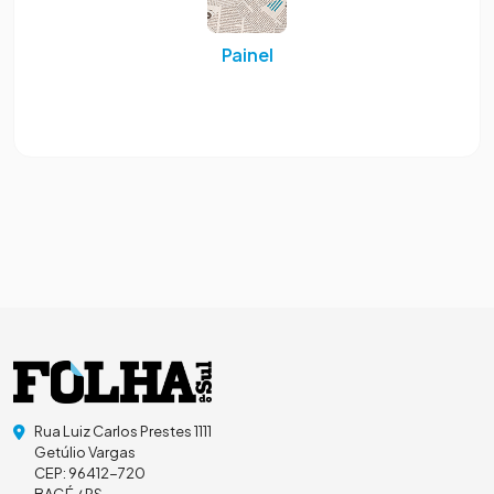
Painel
Rua Luiz Carlos Prestes 1111
Getúlio Vargas
CEP: 96412-720