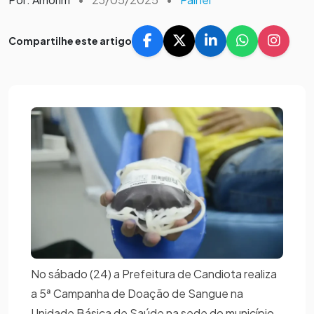
Compartilhe este artigo
No sábado (24) a Prefeitura de Candiota realiza
a 5ª Campanha de Doação de Sangue na
Unidade Básica de Saúde na sede do município.