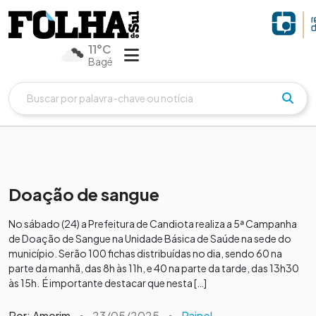
11°C
Bagé
Doação de sangue
No sábado (24) a Prefeitura de Candiota realiza a 5ª Campanha
de Doação de Sangue na Unidade Básica de Saúde na sede do
município. Serão 100 fichas distribuídas no dia, sendo 60 na
parte da manhã, das 8h às 11h, e 40 na parte da tarde, das 13h30
às 15h. É importante destacar que nesta […]
Por: Amorim
•
23/05/2025
•
Painel