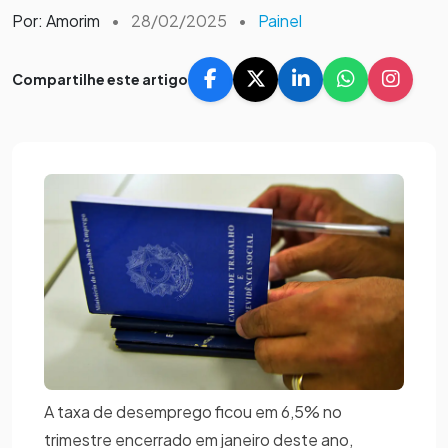
Por: Amorim
•
28/02/2025
•
Painel
Compartilhe este artigo
A taxa de desemprego ficou em 6,5% no
trimestre encerrado em janeiro deste ano,