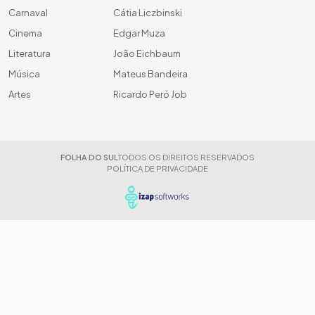
Carnaval
Cátia Liczbinski
Cinema
Edgar Muza
Literatura
João Eichbaum
Música
Mateus Bandeira
Artes
Ricardo Peró Job
FOLHA DO SUL
TODOS OS DIREITOS RESERVADOS
POLÍTICA DE PRIVACIDADE