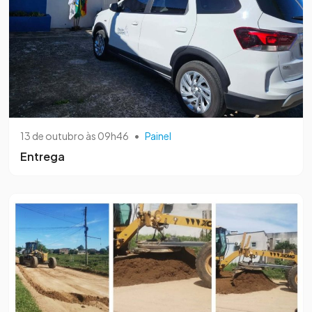
13 de outubro às 09h46
•
Painel
Entrega