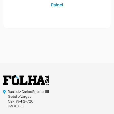
Painel
Rua Luiz Carlos Prestes 1111
Getúlio Vargas
CEP: 96412-720
BAGÉ / RS