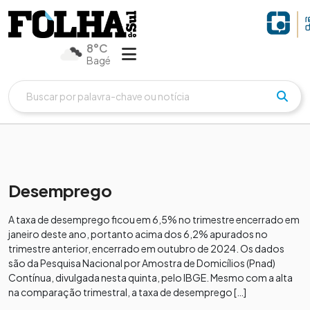
8°C
Bagé
Desemprego
A taxa de desemprego ficou em 6,5% no trimestre encerrado em
janeiro deste ano, portanto acima dos 6,2% apurados no
trimestre anterior, encerrado em outubro de 2024. Os dados
são da Pesquisa Nacional por Amostra de Domicílios (Pnad)
Contínua, divulgada nesta quinta, pelo IBGE. Mesmo com a alta
na comparação trimestral, a taxa de desemprego […]