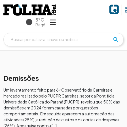
5°C
Bagé
Demissões
Um levantamento feito para 6º Observatório de Carreiras e
Mercado realizado pelo PUCPR Carreiras, setor da Pontifícia
Universidade Católica do Paraná (PUCPR), revelou que 50% das
demissões em 2024 foram causadas por questões
comportamentais. Em seguida aparecem a automação das
atividades (25%), a redução de custos e os cortes de despesas
(25%). A pesquisa contou […]