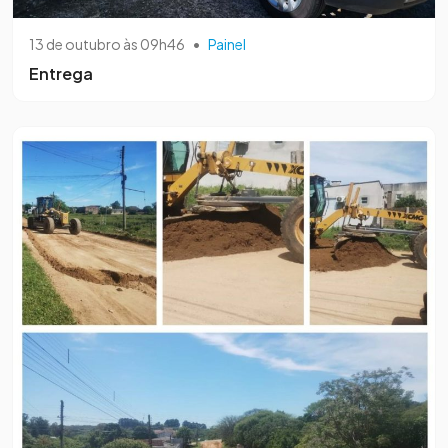
13 de outubro às 09h46
•
Painel
Entrega