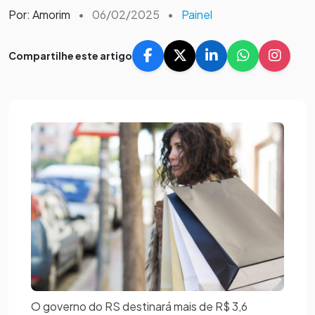
Por: Amorim
•
06/02/2025
•
Painel
Compartilhe este artigo
O governo do RS destinará mais de R$ 3,6