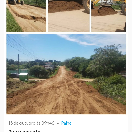
13 de outubro às 09h46
•
Painel
Patrolamento