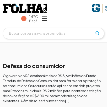
14°C
Bagé
Defesa do consumidor
O governo do RS destinará mais de R$ 3,6 milhões do Fundo
Estadual de Defesa do Consumidor para fortalecer a proteção
ao consumidor. Os recursos serão aplicados em dois projetos
para Procons municipais: R$ 2 milhões para incentivar a criação
de novos órgãos e R$ 600 mil para modernização dos
existentes. Além disso, serão investidos […]