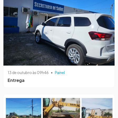
13 de outubro às 09h46
•
Painel
Entrega