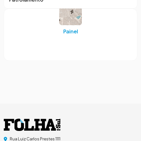
Painel
Rua Luiz Carlos Prestes 1111