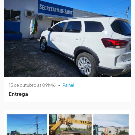
13 de outubro às 09h46
•
Painel
Entrega