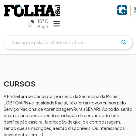
15°C
Bagé
CURSOS
A Prefeitura de Candiota, por meio da Secretaria da Mulher,
LGBTQIAPN+ e Igualdade Racial, irá ofertar novos cursos pelo
Serviço Nacional de Aprendizagem Rural (SENAR). Ao todo, serão
quatro cursos envolvendo produção de derivados do leite,
panificação caseira, fabricação de queijo e compostagem,
sendo que as inscrições já estão disponíveis. Os interessados
devem entrar em […]