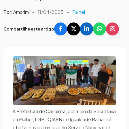
Por: Amorim
•
11/04/2025
•
Painel
Compartilhe este artigo
A Prefeitura de Candiota, por meio da Secretaria
da Mulher, LGBTQIAPN+ e Igualdade Racial, irá
ofertar novos cursos pelo Serviço Nacional de