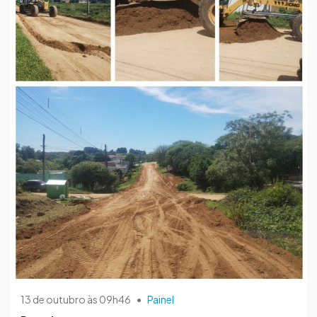
13 de outubro às 09h46
•
Painel