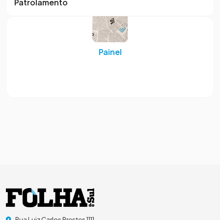
Patrolamento
Painel
Rua Luiz Carlos Prestes 1111