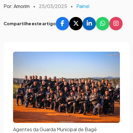
Por: Amorim
•
25/03/2025
•
Painel
Compartilhe este artigo
Agentes da Guarda Municipal de Bagé