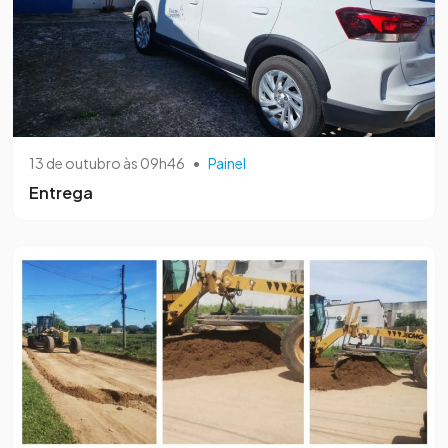
13 de outubro às 09h46
•
Painel
Entrega