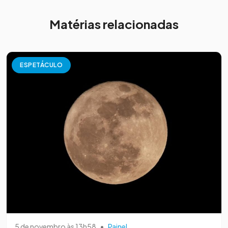
Matérias relacionadas
ESPETÁCULO
5 de novembro às 13h58
•
Painel