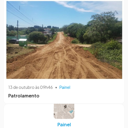
13 de outubro às 09h46
•
Painel
Patrolamento
Painel