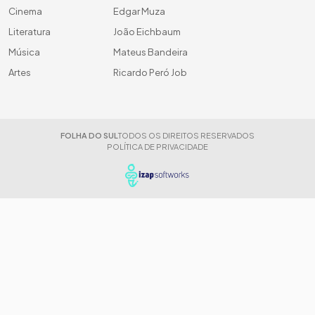
Cinema
Edgar Muza
Literatura
João Eichbaum
Música
Mateus Bandeira
Artes
Ricardo Peró Job
FOLHA DO SUL
TODOS OS DIREITOS RESERVADOS
POLÍTICA DE PRIVACIDADE