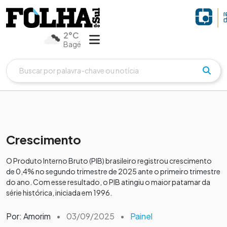
2°C
Bagé
Crescimento
O Produto Interno Bruto (PIB) brasileiro registrou crescimento
de 0,4% no segundo trimestre de 2025 ante o primeiro trimestre
do ano. Com esse resultado, o PIB atingiu o maior patamar da
série histórica, iniciada em 1996.
Por: Amorim
•
03/09/2025
•
Painel