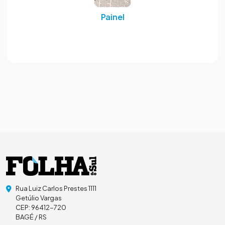
Painel
Rua Luiz Carlos Prestes 1111
Getúlio Vargas
CEP: 96412-720
BAGÉ / RS