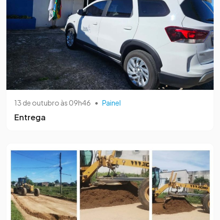
13 de outubro às 09h46
•
Painel
Entrega