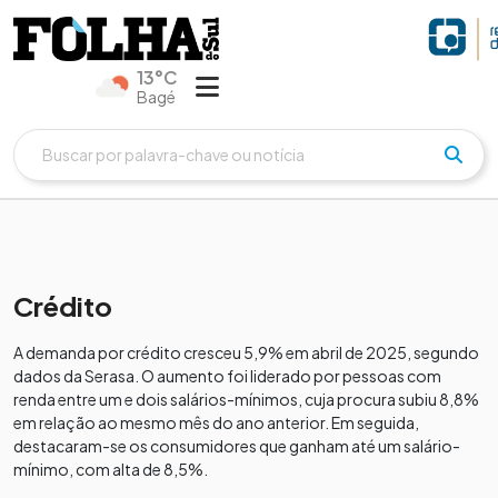
13°C
Bagé
Crédito
A demanda por crédito cresceu 5,9% em abril de 2025, segundo
dados da Serasa. O aumento foi liderado por pessoas com
renda entre um e dois salários-mínimos, cuja procura subiu 8,8%
em relação ao mesmo mês do ano anterior. Em seguida,
destacaram-se os consumidores que ganham até um salário-
mínimo, com alta de 8,5%.