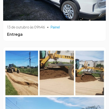
13 de outubro às 09h46
•
Painel
Entrega