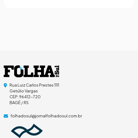
Rua Luiz Carlos Prestes 1111
Getúlio Vargas
CEP: 96412-720
BAGÉ / RS
folhadosul@jornalfolhadosul.com.br