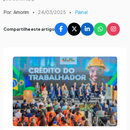
Por: Amorim
•
24/03/2025
•
Painel
Compartilhe este artigo