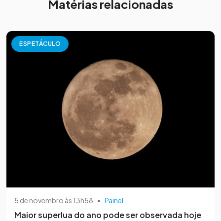
Matérias relacionadas
ESPETÁCULO
5 de novembro às 13h58
•
Painel
Maior superlua do ano pode ser observada hoje