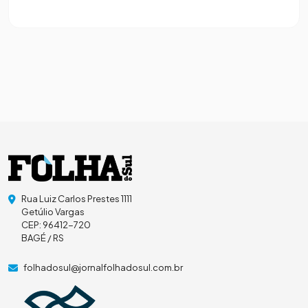
Rua Luiz Carlos Prestes 1111
Getúlio Vargas
CEP: 96412-720
BAGÉ / RS
folhadosul@jornalfolhadosul.com.br