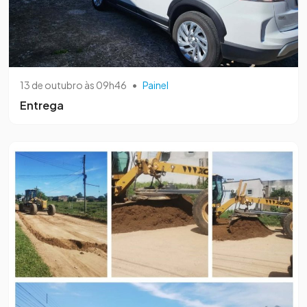
13 de outubro às 09h46
•
Painel
Entrega