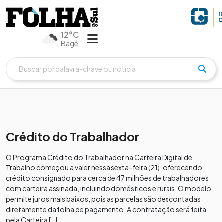
12°C
Bagé
Crédito do Trabalhador
O Programa Crédito do Trabalhador na Carteira Digital de
Trabalho começou a valer nessa sexta-feira (21), oferecendo
crédito consignado para cerca de 47 milhões de trabalhadores
com carteira assinada, incluindo domésticos e rurais. O modelo
permite juros mais baixos, pois as parcelas são descontadas
diretamente da folha de pagamento. A contratação será feita
pela Carteira […]