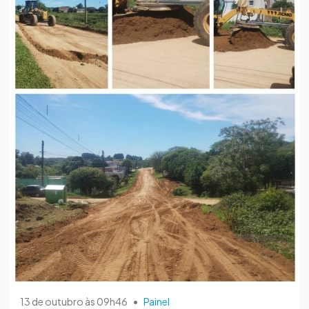
13 de outubro às 09h46
•
Painel