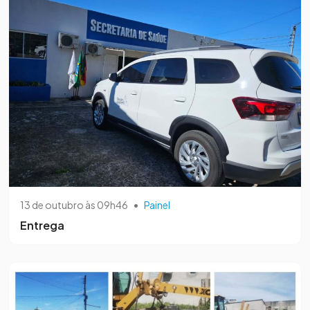
13 de outubro às 09h46
•
Painel
Entrega