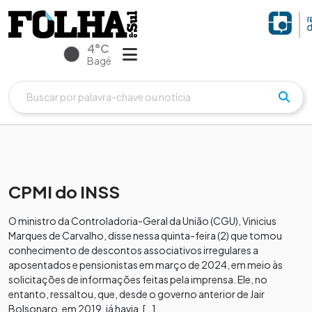
4°C
Bagé
CPMI do INSS
O ministro da Controladoria-Geral da União (CGU), Vinicius
Marques de Carvalho, disse nessa quinta-feira (2) que tomou
conhecimento de descontos associativos irregulares a
aposentados e pensionistas em março de 2024, em meio às
solicitações de informações feitas pela imprensa. Ele, no
entanto, ressaltou, que, desde o governo anterior de Jair
Bolsonaro, em 2019, já havia, […]