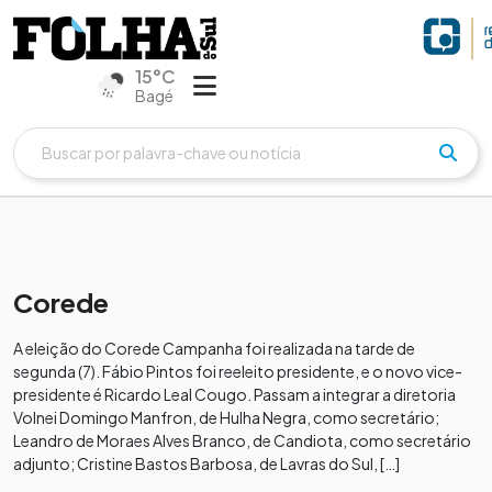
15°C
Bagé
Corede
A eleição do Corede Campanha foi realizada na tarde de
segunda (7). Fábio Pintos foi reeleito presidente, e o novo vice-
presidente é Ricardo Leal Cougo. Passam a integrar a diretoria
Volnei Domingo Manfron, de Hulha Negra, como secretário;
Leandro de Moraes Alves Branco, de Candiota, como secretário
adjunto; Cristine Bastos Barbosa, de Lavras do Sul, […]