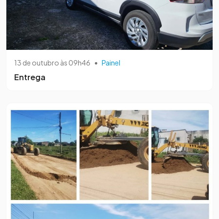
13 de outubro às 09h46
•
Painel
Entrega