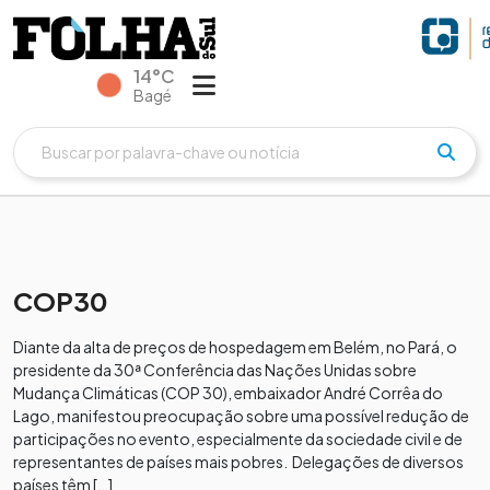
14°C
Bagé
COP30
Diante da alta de preços de hospedagem em Belém, no Pará, o
presidente da 30ª Conferência das Nações Unidas sobre
Mudança Climáticas (COP 30), embaixador André Corrêa do
Lago, manifestou preocupação sobre uma possível redução de
participações no evento, especialmente da sociedade civil e de
representantes de países mais pobres. Delegações de diversos
países têm […]