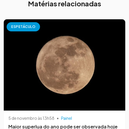
Matérias relacionadas
ESPETÁCULO
5 de novembro às 13h58
•
Painel
Maior superlua do ano pode ser observada hoje