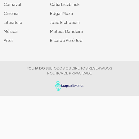
Carnaval
Cátia Liczbinski
Cinema
Edgar Muza
Literatura
João Eichbaum
Música
Mateus Bandeira
Artes
Ricardo Peró Job
FOLHA DO SUL
TODOS OS DIREITOS RESERVADOS
POLÍTICA DE PRIVACIDADE