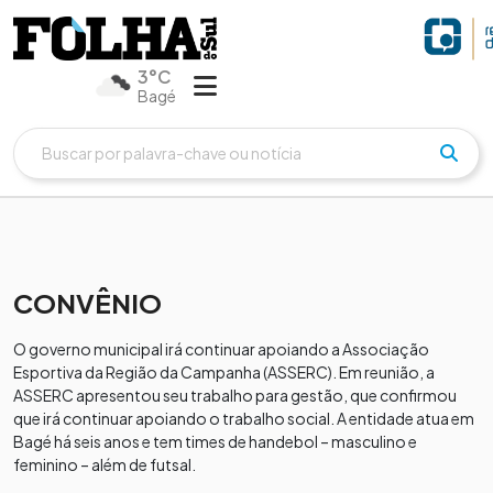
3°C
Bagé
CONVÊNIO
O governo municipal irá continuar apoiando a Associação
Esportiva da Região da Campanha (ASSERC). Em reunião, a
ASSERC apresentou seu trabalho para gestão, que confirmou
que irá continuar apoiando o trabalho social. A entidade atua em
Bagé há seis anos e tem times de handebol – masculino e
feminino – além de futsal.