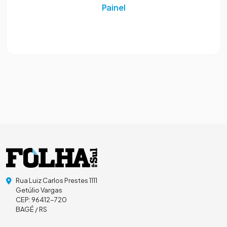
Painel
Rua Luiz Carlos Prestes 1111
Getúlio Vargas
CEP: 96412-720
BAGÉ / RS