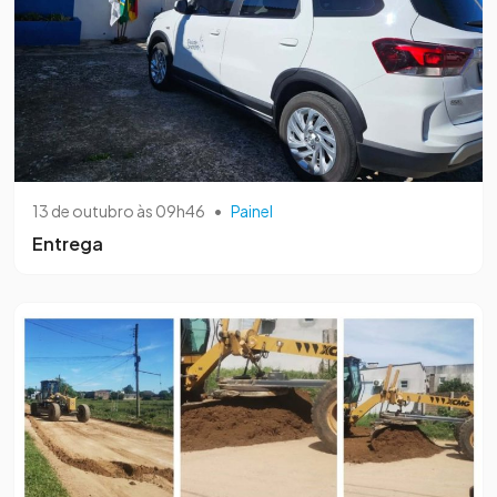
13 de outubro às 09h46
•
Painel
Entrega