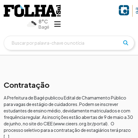
8°C
Bagé
Contratação
A Prefeitura de Bagé publicou Edital de Chamamento Público
para vagas de estágio de cuidadores. Podem se inscrever
estudantes de ensino médio, devidamente matriculados e com
frequência regular. As inscrições estão abertas de 9 de maio a 30
de junho, no site do CIEE (www.cieers.org.br/portal). O
processo seletivo para a contratação de estagiários terá prazo
[…]