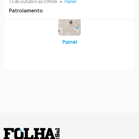
13 de outubro às 09h46
•
Painel
Patrolamento
Painel