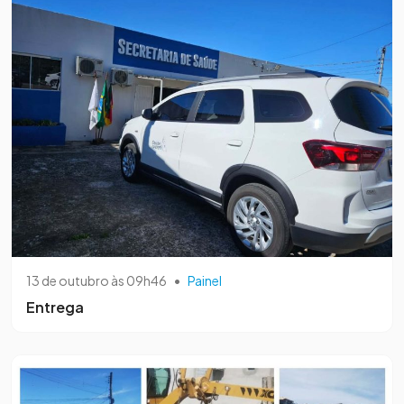
13 de outubro às 09h46
•
Painel
Entrega