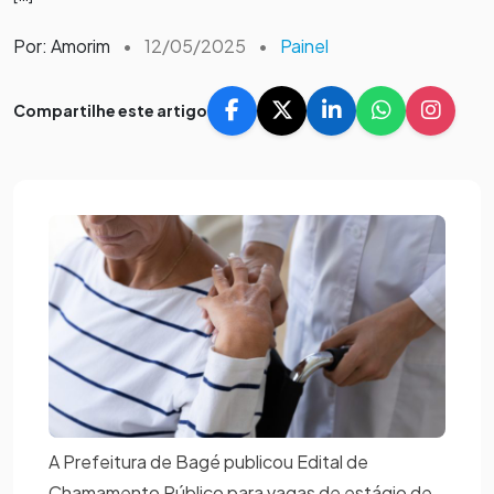
Por: Amorim
•
12/05/2025
•
Painel
Compartilhe este artigo
A Prefeitura de Bagé publicou Edital de
Chamamento Público para vagas de estágio de