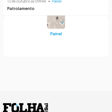
13 de outubro às 09h46
•
Painel
Patrolamento
Painel