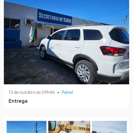
13 de outubro às 09h46
•
Painel
Entrega