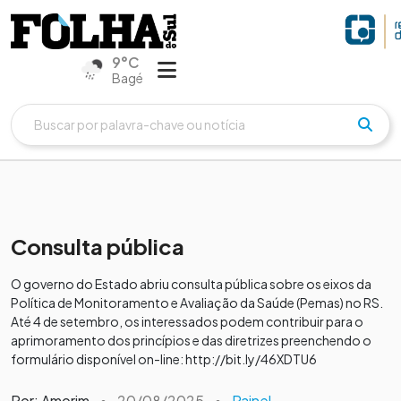
9°C
Bagé
Consulta pública
O governo do Estado abriu consulta pública sobre os eixos da
Política de Monitoramento e Avaliação da Saúde (Pemas) no RS.
Até 4 de setembro, os interessados podem contribuir para o
aprimoramento dos princípios e das diretrizes preenchendo o
formulário disponível on-line: http://bit.ly/46XDTU6
Por: Amorim
•
20/08/2025
•
Painel