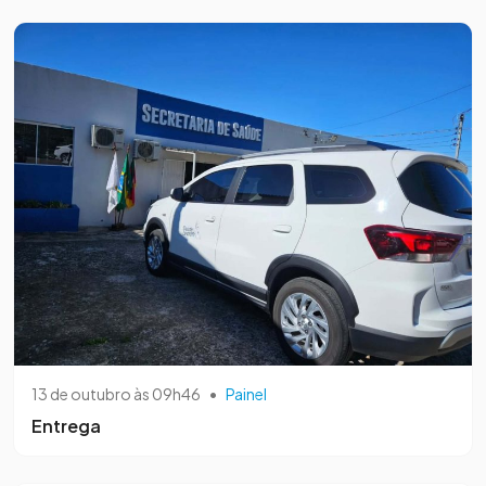
13 de outubro às 09h46
•
Painel
Entrega