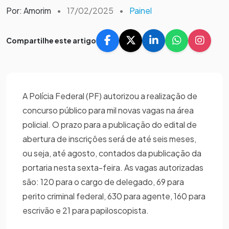
Por: Amorim
•
17/02/2025
•
Painel
Compartilhe este artigo
A Polícia Federal (PF) autorizou a realização de
concurso público para mil novas vagas na área
policial. O prazo para a publicação do edital de
abertura de inscrições será de até seis meses,
ou seja, até agosto, contados da publicação da
portaria nesta sexta-feira. As vagas autorizadas
são: 120 para o cargo de delegado, 69 para
perito criminal federal, 630 para agente, 160 para
escrivão e 21 para papiloscopista.