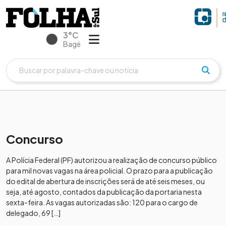
3°C
Bagé
Concurso
A Polícia Federal (PF) autorizou a realização de concurso público
para mil novas vagas na área policial. O prazo para a publicação
do edital de abertura de inscrições será de até seis meses, ou
seja, até agosto, contados da publicação da portaria nesta
sexta-feira. As vagas autorizadas são: 120 para o cargo de
delegado, 69 […]