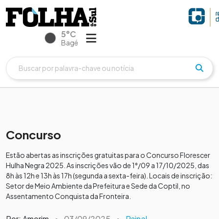
5°C
Bagé
Concurso
Estão abertas as inscrições gratuitas para o Concurso Florescer
Hulha Negra 2025. As inscrições vão de 1°/09 a 17/10/2025, das
8h às 12h e 13h às 17h (segunda a sexta-feira). Locais de inscrição:
Setor de Meio Ambiente da Prefeitura e Sede da Coptil, no
Assentamento Conquista da Fronteira.
Por: Amorim
•
03/09/2025
•
Painel