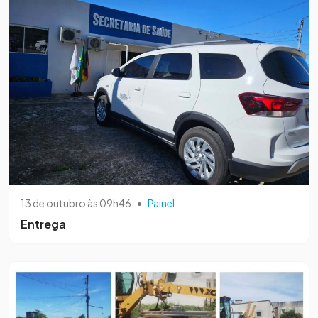
13 de outubro às 09h46
•
Painel
Entrega