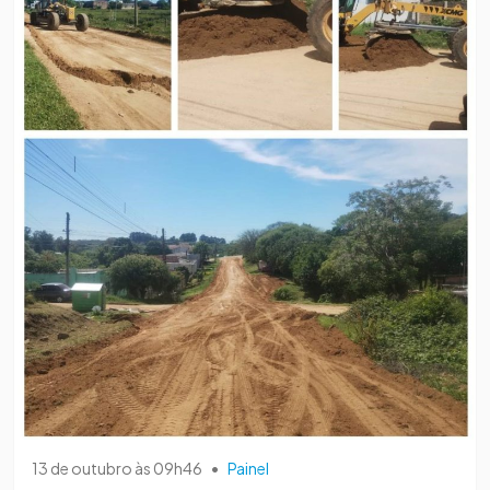
13 de outubro às 09h46
•
Painel