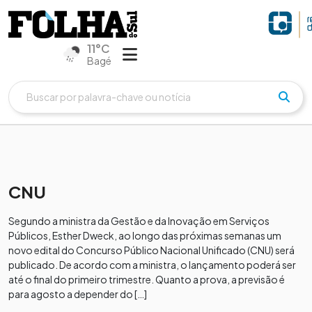
11°C
Bagé
CNU
Segundo a ministra da Gestão e da Inovação em Serviços
Públicos, Esther Dweck, ao longo das próximas semanas um
novo edital do Concurso Público Nacional Unificado (CNU) será
publicado. De acordo com a ministra, o lançamento poderá ser
até o final do primeiro trimestre. Quanto a prova, a previsão é
para agosto a depender do […]