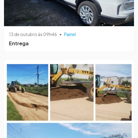
13 de outubro às 09h46
•
Painel
Entrega