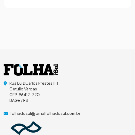
Rua Luiz Carlos Prestes 1111
Getúlio Vargas
CEP: 96412-720
BAGÉ / RS
folhadosul@jornalfolhadosul.com.br