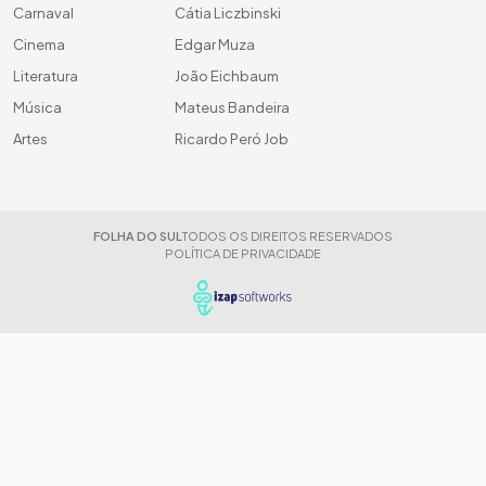
Carnaval
Cátia Liczbinski
Cinema
Edgar Muza
Literatura
João Eichbaum
Música
Mateus Bandeira
Artes
Ricardo Peró Job
FOLHA DO SUL
TODOS OS DIREITOS RESERVADOS
POLÍTICA DE PRIVACIDADE