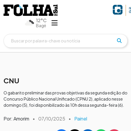
12°C
Bagé
CNU
O gabarito preliminar das provas objetivas da segunda edição do
Concurso Público Nacional Unificado (CPNU 2), aplicado nesse
domingo (5), foi disponibilizado às 10h dessa segunda-feira (6).
Por: Amorim
•
07/10/2025
•
Painel