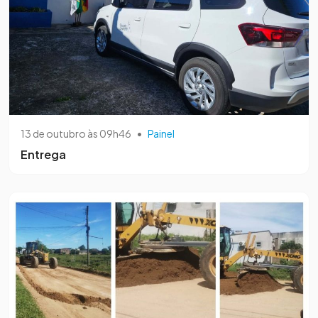
13 de outubro às 09h46
•
Painel
Entrega