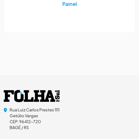
Painel
Rua Luiz Carlos Prestes 1111
Getúlio Vargas
CEP: 96412-720
BAGÉ / RS