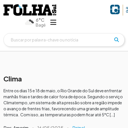
6°C
Bagé
Clima
Entre os dias 15 e 18 de maio, o Rio Grande do Sul deve enfrentar
manhãs frias e tardes de calor fora de época. Segundo o serviço
Climatempo, um sistema de alta pressão sobre a região impede
o avanço de frentes frias, favorecendo uma grande amplitude
térmica. Com isso, as temperaturas podem ficar até 5°C […]
Por: Amorim
•
16/05/2025
•
Painel