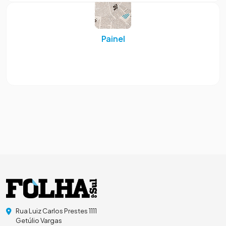
Painel
Rua Luiz Carlos Prestes 1111
Getúlio Vargas