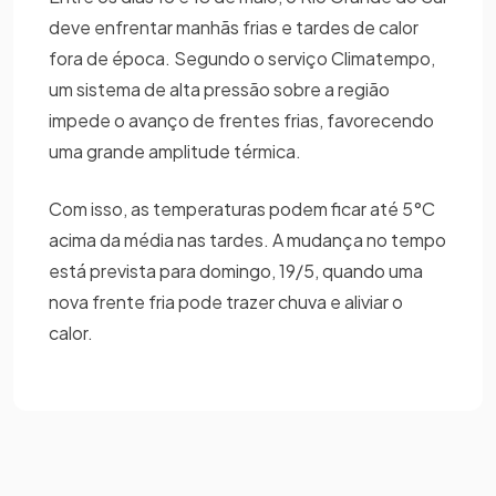
deve enfrentar manhãs frias e tardes de calor
fora de época. Segundo o serviço Climatempo,
um sistema de alta pressão sobre a região
impede o avanço de frentes frias, favorecendo
uma grande amplitude térmica.
Com isso, as temperaturas podem ficar até 5°C
acima da média nas tardes. A mudança no tempo
está prevista para domingo, 19/5, quando uma
nova frente fria pode trazer chuva e aliviar o
calor.