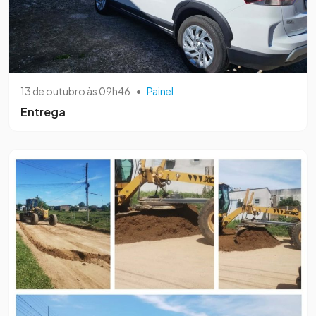
13 de outubro às 09h46
•
Painel
Entrega