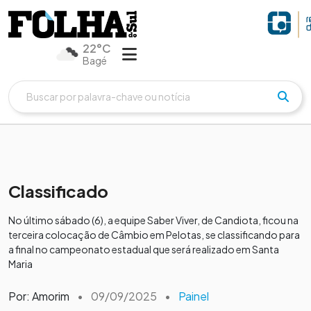
22°C
Bagé
Classificado
No último sábado (6), a equipe Saber Viver, de Candiota, ficou na
terceira colocação de Câmbio em Pelotas, se classificando para
a final no campeonato estadual que será realizado em Santa
Maria
Por: Amorim
•
09/09/2025
•
Painel