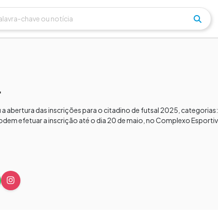
L
a abertura das inscrições para o citadino de futsal 2025, categorias: 
dem efetuar a inscrição até o dia 20 de maio, no Complexo Esportivo