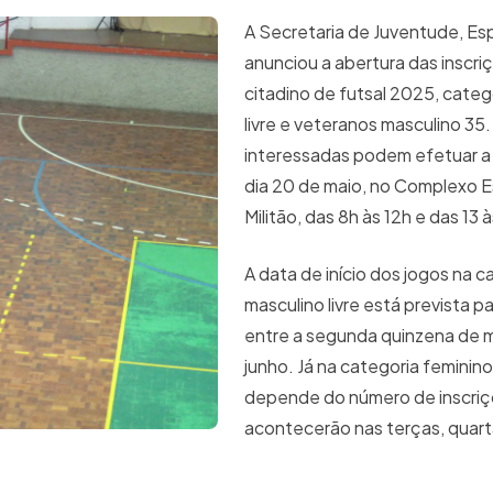
A Secretaria de Juventude, Es
anunciou a abertura das inscri
citadino de futsal 2025, categ
livre e veteranos masculino 35
interessadas podem efetuar a 
dia 20 de maio, no Complexo E
Militão, das 8h às 12h e das 13 à
A data de início dos jogos na c
masculino livre está prevista p
entre a segunda quinzena de ma
junho. Já na categoria feminin
depende do número de inscriç
acontecerão nas terças, quart