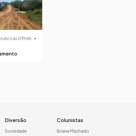
utubro às 09h46
•
lamento
Diversão
Colunistas
Sociedade
Briane Machado