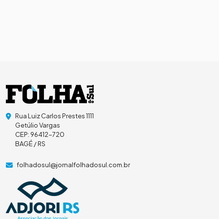
Rua Luiz Carlos Prestes 1111
Getúlio Vargas
CEP: 96412-720
BAGÉ / RS
folhadosul@jornalfolhadosul.com.br