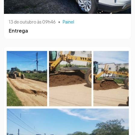
13 de outubro às 09h46
•
Painel
Entrega