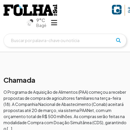
9°C
Bagé
Chamada
O Programa de Aquisição de Alimentos (PAA) começou a receber
propostas de compra de agricultores familiares na terça-feira
(18). A Companhia Nacional de Abastecimento (Conab) aceitará
propostas até 20 de março, via sistema PAANet, com um
orçamento total de R$ 500 milhões. As compras serão feitas na
modalidade Compra com Doação Simultânea (CDS), garantindo
o […]