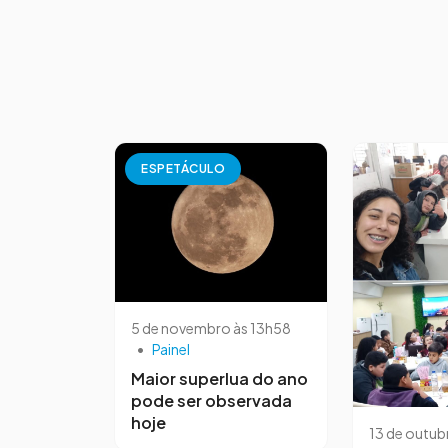
ESPETÁCULO
5 de novembro às 13h58
•
Painel
Maior superlua do ano
pode ser observada
hoje
13 de outub