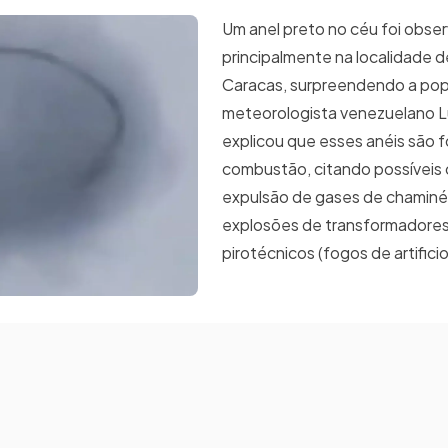
Um anel preto no céu foi obse
principalmente na localidade 
Caracas, surpreendendo a pop
meteorologista venezuelano L
explicou que esses anéis são 
combustão, citando possíveis
expulsão de gases de chaminés 
explosões de transformadores
pirotécnicos (fogos de artificio