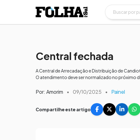
Central fechada
A Central de Arrecadação e Distribuição de Candiot
O atendimento deve ser normalizado no próximo di
Por: Amorim
•
09/10/2025
•
Painel
Compartilhe este artigo