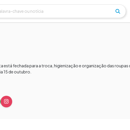
a está fechada para a troca, higienização e organização das roupas 
a 15 de outubro.