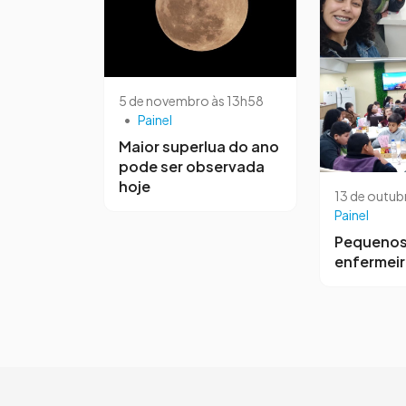
5 de novembro às 13h58
•
Painel
Maior superlua do ano
pode ser observada
hoje
13 de outub
Painel
Pequeno
enfermei