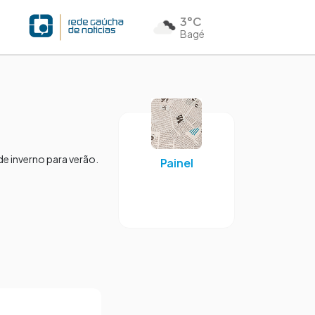
3°C
Bagé
de inverno para verão.
Painel