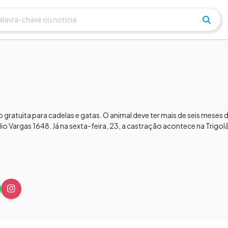
ratuita para cadelas e gatas. O animal deve ter mais de seis meses d
lio Vargas 1648. Já na sexta-feira, 23, a castração acontece na Trigol