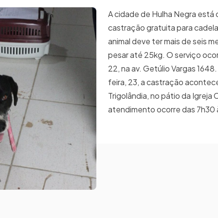
A cidade de Hulha Negra está
castração gratuita para cadela
animal deve ter mais de seis m
pesar até 25kg. O serviço ocor
22, na av. Getúlio Vargas 1648.
feira, 23, a castração acontec
Trigolândia, no pátio da Igreja 
atendimento ocorre das 7h30 