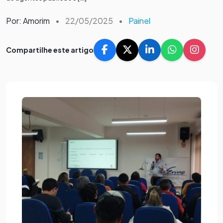
Por: Amorim
•
22/05/2025
•
Painel
Compartilhe este artigo