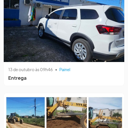
13 de outubro às 09h46
•
Painel
Entrega