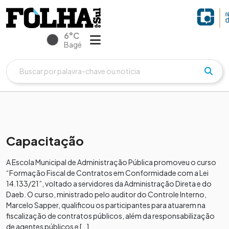
6°C
Bagé
Capacitação
A Escola Municipal de Administração Pública promoveu o curso
“Formação Fiscal de Contratos em Conformidade com a Lei
14.133/21”, voltado a servidores da Administração Direta e do
Daeb. O curso, ministrado pelo auditor do Controle Interno,
Marcelo Sapper, qualificou os participantes para atuarem na
fiscalização de contratos públicos, além da responsabilização
de agentes públicos e […]