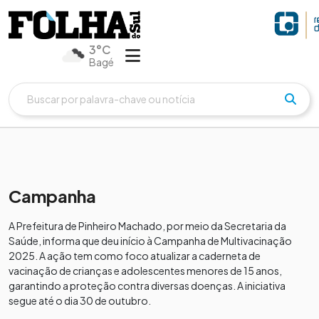
3°C
Bagé
Campanha
A Prefeitura de Pinheiro Machado, por meio da Secretaria da
Saúde, informa que deu início à Campanha de Multivacinação
2025. A ação tem como foco atualizar a caderneta de
vacinação de crianças e adolescentes menores de 15 anos,
garantindo a proteção contra diversas doenças. A iniciativa
segue até o dia 30 de outubro.