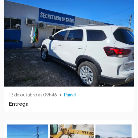
13 de outubro às 09h46
•
Painel
Entrega