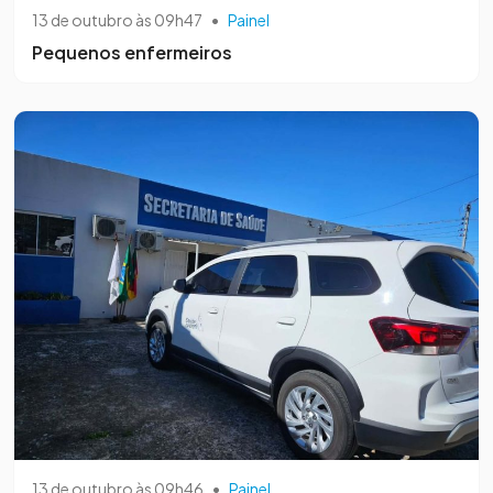
13 de outubro às 09h47
•
Painel
Pequenos enfermeiros
13 de outubro às 09h46
•
Painel