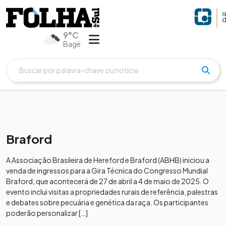
9°C
Bagé
Braford
A Associação Brasileira de Hereford e Braford (ABHB) iniciou a
venda de ingressos para a Gira Técnica do Congresso Mundial
Braford, que acontecerá de 27 de abril a 4 de maio de 2025. O
evento inclui visitas a propriedades rurais de referência, palestras
e debates sobre pecuária e genética da raça. Os participantes
poderão personalizar […]