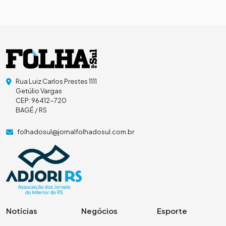
Rua Luiz Carlos Prestes 1111
Getúlio Vargas
CEP: 96412-720
BAGÉ / RS
folhadosul@jornalfolhadosul.com.br
Notícias
Negócios
Esporte