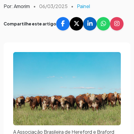
Por: Amorim
•
06/03/2025
•
Painel
Compartilhe este artigo
A Associação Brasileira de Hereford e Braford