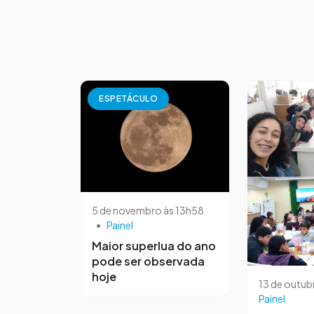
ESPETÁCULO
5 de novembro às 13h58
•
Painel
Maior superlua do ano
pode ser observada
hoje
13 de outub
Painel