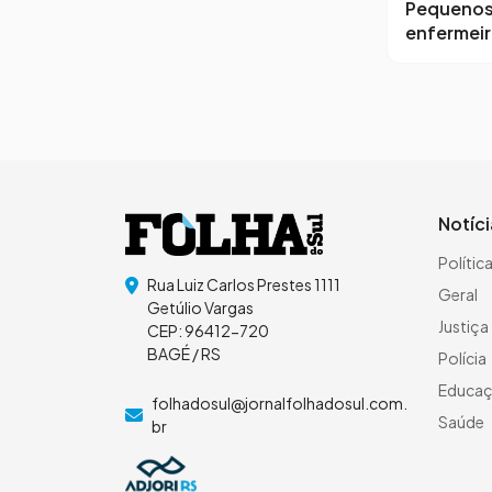
Pequeno
enfermei
Notíc
Polític
Rua Luiz Carlos Prestes 1111
Geral
Getúlio Vargas
Justiça
CEP: 96412-720
BAGÉ / RS
Polícia
Educa
folhadosul@jornalfolhadosul.com.
Saúde
br