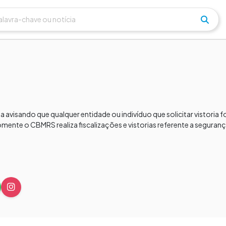
 avisando que qualquer entidade ou indivíduo que solicitar vistoria fo
omente o CBMRS realiza fiscalizações e vistorias referente a seguran