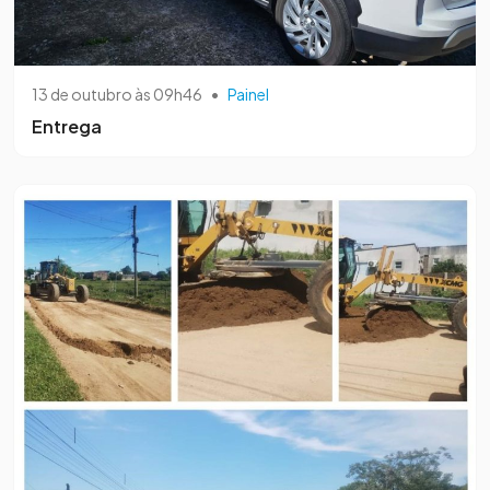
13 de outubro às 09h46
•
Painel
Entrega