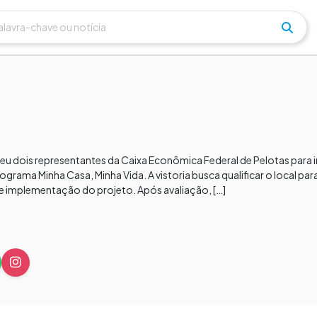
cebeu dois representantes da Caixa Econômica Federal de Pelotas para 
rama Minha Casa, Minha Vida. A vistoria busca qualificar o local pa
e implementação do projeto. Após avaliação, […]