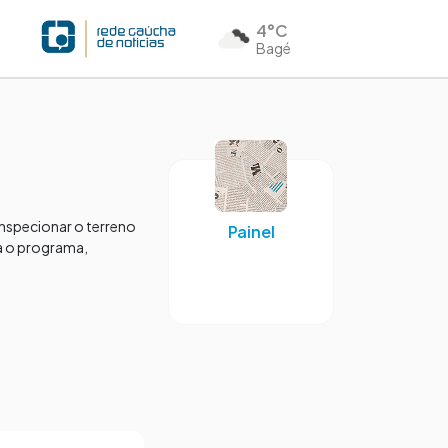
4°C
Bagé
inspecionar o terreno
Painel
ra o programa,