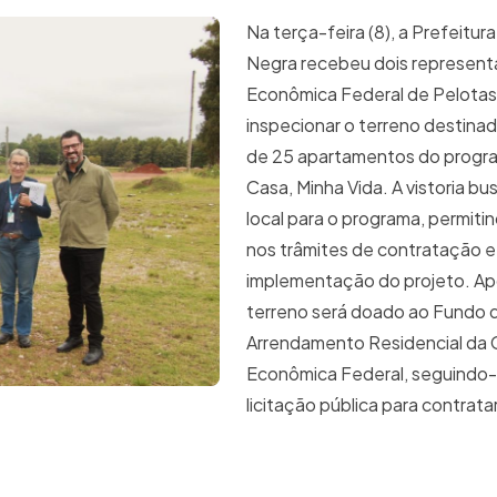
Na terça-feira (8), a Prefeitur
Negra recebeu dois represent
Econômica Federal de Pelotas
inspecionar o terreno destina
de 25 apartamentos do progr
Casa, Minha Vida. A vistoria bus
local para o programa, permiti
nos trâmites de contratação e
implementação do projeto. Apó
terreno será doado ao Fundo 
Arrendamento Residencial da 
Econômica Federal, seguindo
licitação pública para contratar