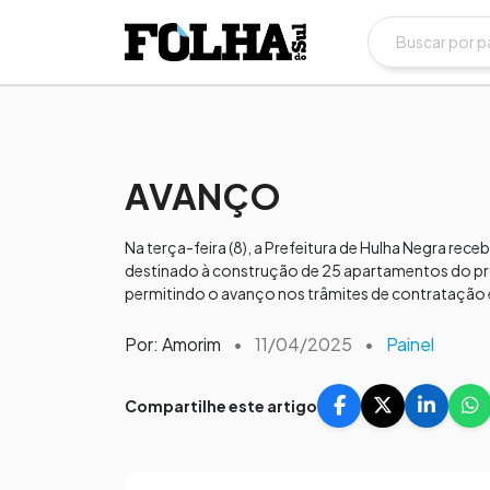
AVANÇO
Na terça-feira (8), a Prefeitura de Hulha Negra re
destinado à construção de 25 apartamentos do prog
permitindo o avanço nos trâmites de contratação 
Por: Amorim
•
11/04/2025
•
Painel
Compartilhe este artigo