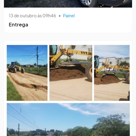
13 de outubro às 09h46
•
Painel
Entrega