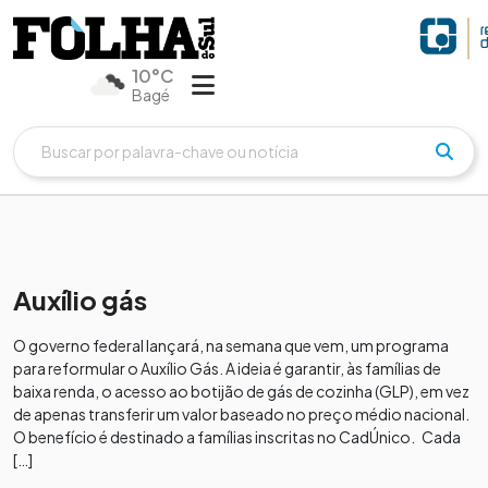
10°C
Bagé
Auxílio gás
O governo federal lançará, na semana que vem, um programa
para reformular o Auxílio Gás. A ideia é garantir, às famílias de
baixa renda, o acesso ao botijão de gás de cozinha (GLP), em vez
de apenas transferir um valor baseado no preço médio nacional.
O benefício é destinado a famílias inscritas no CadÚnico. Cada
[…]