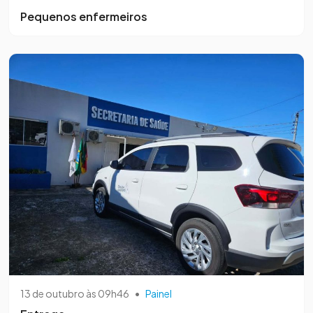
Pequenos enfermeiros
13 de outubro às 09h46
•
Painel