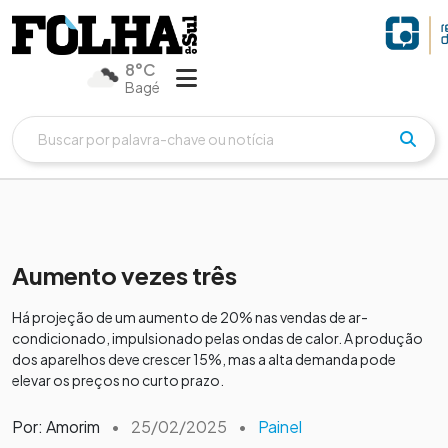
8°C
Bagé
Aumento vezes três
Há projeção de um aumento de 20% nas vendas de ar-
condicionado, impulsionado pelas ondas de calor. A produção
dos aparelhos deve crescer 15%, mas a alta demanda pode
elevar os preços no curto prazo.
Por: Amorim
•
25/02/2025
•
Painel