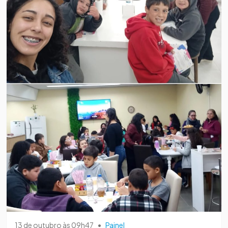
13 de outubro às 09h47
•
Painel