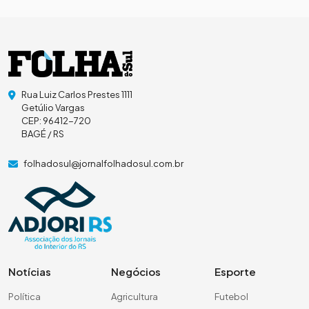
Rua Luiz Carlos Prestes 1111
Getúlio Vargas
CEP: 96412-720
BAGÉ / RS
folhadosul@jornalfolhadosul.com.br
Notícias
Negócios
Esporte
Política
Agricultura
Futebol