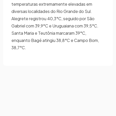
temperaturas extremamente elevadas em
diversas localidades do Rio Grande do Sul.
Alegrete registrou 40,3°C, seguido por São
Gabriel com 39,9°C e Uruguaiana com 39,5°C.
Santa Maria e Teutônia marcaram 39°C,
enquanto Bagé atingiu 38,8°C e Campo Bom,
38,7°C.