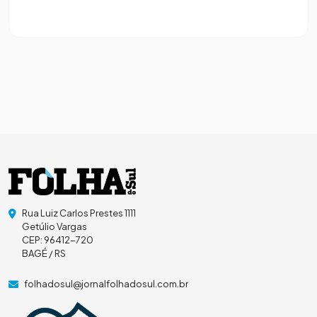
Rua Luiz Carlos Prestes 1111
Getúlio Vargas
CEP: 96412-720
BAGÉ / RS
folhadosul@jornalfolhadosul.com.br