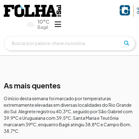
10°C
Bagé
As mais quentes
O início desta semana foi marcado por temperaturas
extremamente elevadas em diversas localidades do Rio Grande
do Sul. Alegrete registrou 40,3°C, seguido por São Gabriel com
39,9°C e Uruguaiana com 39,5°C. Santa Maria e Teutônia
marcaram 39°C, enquanto Bagé atingiu 38,8°C e Campo Bom,
38,7°C.