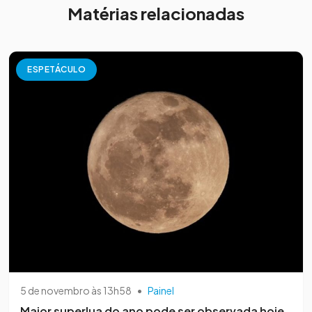
Matérias relacionadas
ESPETÁCULO
5 de novembro às 13h58
•
Painel
Maior superlua do ano pode ser observada hoje