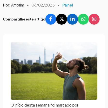
Por: Amorim
•
06/02/2025
•
Painel
Compartilhe este artigo
O início desta semana foi marcado por