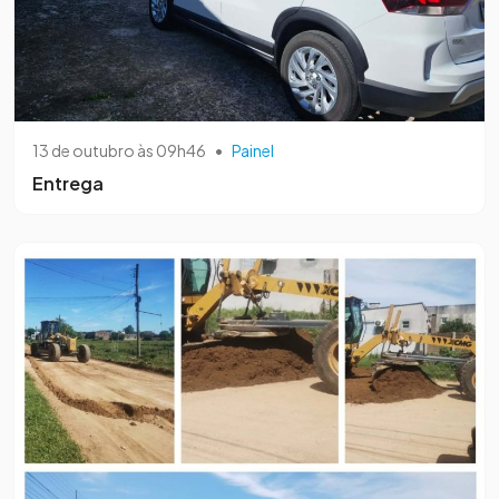
13 de outubro às 09h46
•
Painel
Entrega