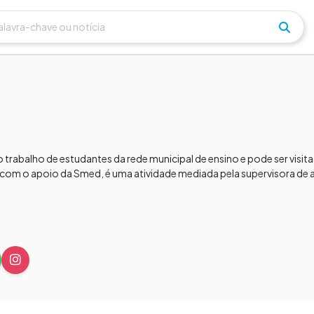
trabalho de estudantes da rede municipal de ensino e pode ser visitad
om o apoio da Smed, é uma atividade mediada pela supervisora de ar