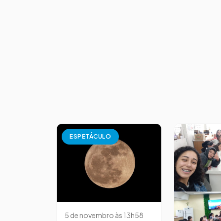
ESPETÁCULO
5 de novembro às 13h58