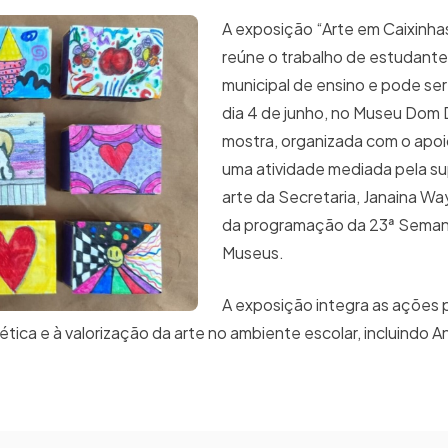
A exposição “Arte em Caixinha
reúne o trabalho de estudante
municipal de ensino e pode ser 
dia 4 de junho, no Museu Dom 
mostra, organizada com o apo
uma atividade mediada pela su
arte da Secretaria, Janaina Wa
da programação da 23ª Seman
Museus.
A exposição integra as ações
ética e à valorização da arte no ambiente escolar, incluindo An