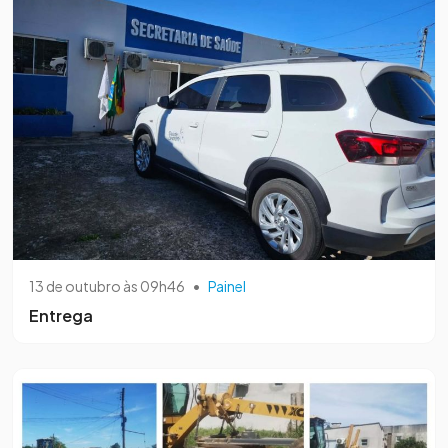
13 de outubro às 09h46
•
Painel
Entrega