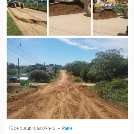
13 de outubro às 09h46
•
Painel