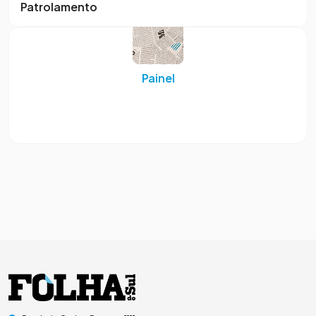
Patrolamento
Painel