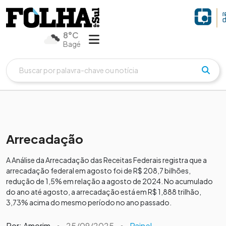
8°C
Bagé
Arrecadação
A Análise da Arrecadação das Receitas Federais registra que a
arrecadação federal em agosto foi de R$ 208,7 bilhões,
redução de 1,5% em relação a agosto de 2024. No acumulado
do ano até agosto, a arrecadação está em R$ 1,888 trilhão,
3,73% acima do mesmo período no ano passado.
Por: Amorim
•
25/09/2025
•
Painel