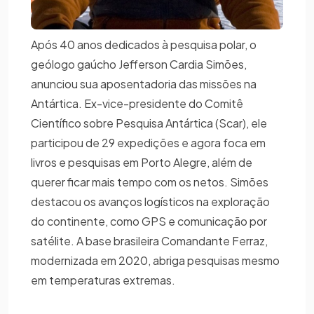
Após 40 anos dedicados à pesquisa polar, o
geólogo gaúcho Jefferson Cardia Simões,
anunciou sua aposentadoria das missões na
Antártica. Ex-vice-presidente do Comitê
Científico sobre Pesquisa Antártica (Scar), ele
participou de 29 expedições e agora foca em
livros e pesquisas em Porto Alegre, além de
querer ficar mais tempo com os netos. Simões
destacou os avanços logísticos na exploração
do continente, como GPS e comunicação por
satélite. A base brasileira Comandante Ferraz,
modernizada em 2020, abriga pesquisas mesmo
em temperaturas extremas.