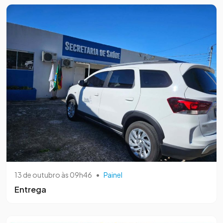
13 de outubro às 09h46
•
Painel
Entrega