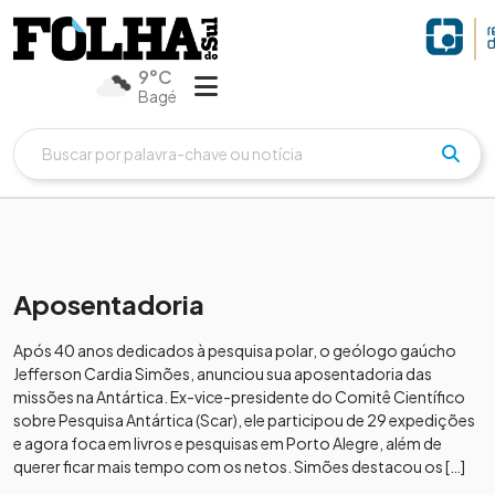
9°C
Bagé
Aposentadoria
Após 40 anos dedicados à pesquisa polar, o geólogo gaúcho
Jefferson Cardia Simões, anunciou sua aposentadoria das
missões na Antártica. Ex-vice-presidente do Comitê Científico
sobre Pesquisa Antártica (Scar), ele participou de 29 expedições
e agora foca em livros e pesquisas em Porto Alegre, além de
querer ficar mais tempo com os netos. Simões destacou os […]