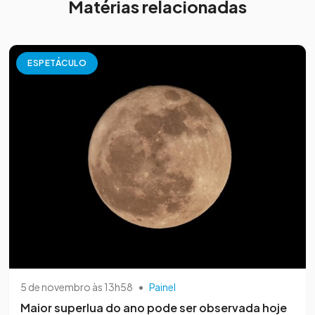
Matérias relacionadas
ESPETÁCULO
5 de novembro às 13h58
•
Painel
Maior superlua do ano pode ser observada hoje