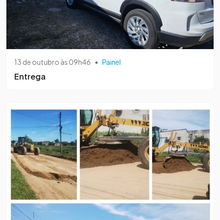
13 de outubro às 09h46
•
Painel
Entrega