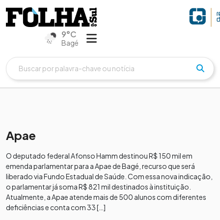
9°C
Bagé
Apae
O deputado federal Afonso Hamm destinou R$ 150 mil em
emenda parlamentar para a Apae de Bagé, recurso que será
liberado via Fundo Estadual de Saúde. Com essa nova indicação,
o parlamentar já soma R$ 821 mil destinados à instituição.
Atualmente, a Apae atende mais de 500 alunos com diferentes
deficiências e conta com 33 […]