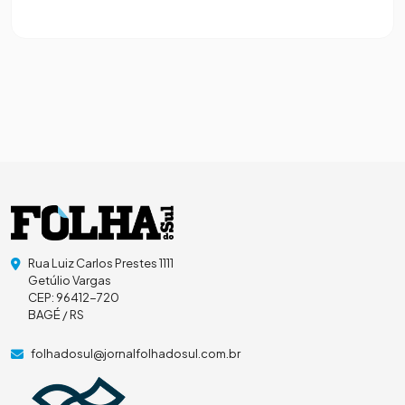
Rua Luiz Carlos Prestes 1111
Getúlio Vargas
CEP: 96412-720
BAGÉ / RS
folhadosul@jornalfolhadosul.com.br