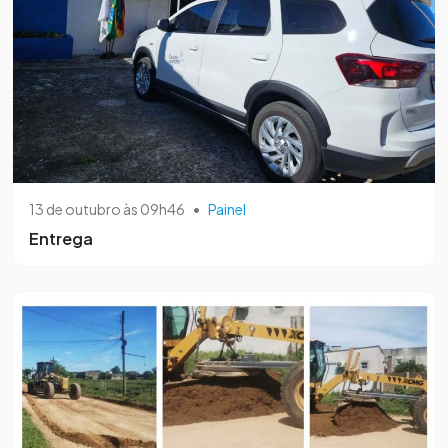
13 de outubro às 09h46
•
Painel
Entrega