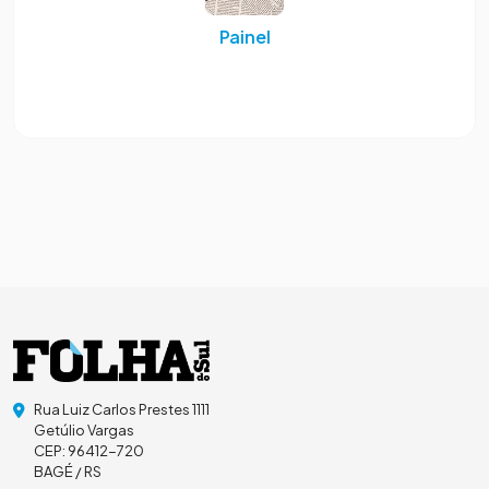
Painel
Rua Luiz Carlos Prestes 1111
Getúlio Vargas
CEP: 96412-720
BAGÉ / RS