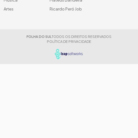
Música
Mateus Bandeira
Artes
Ricardo Peró Job
FOLHA DO SUL
TODOS OS DIREITOS RESERVADOS
POLÍTICA DE PRIVACIDADE