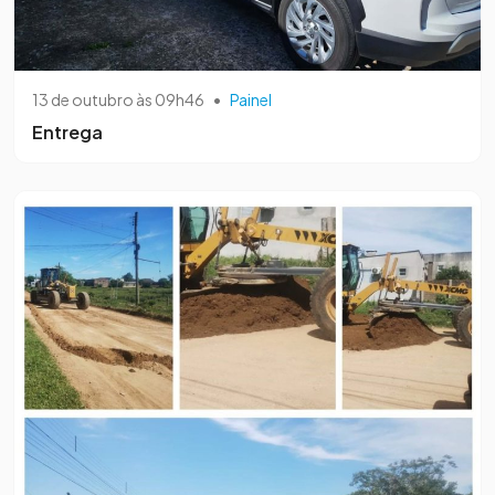
13 de outubro às 09h46
•
Painel
Entrega