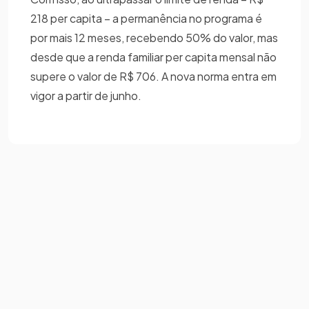
218 per capita – a permanência no programa é
por mais 12 meses, recebendo 50% do valor, mas
desde que a renda familiar per capita mensal não
supere o valor de R$ 706. A nova norma entra em
vigor a partir de junho.