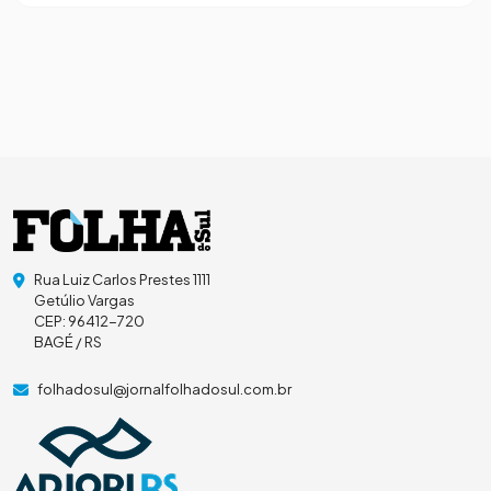
Rua Luiz Carlos Prestes 1111
Getúlio Vargas
CEP: 96412-720
BAGÉ / RS
folhadosul@jornalfolhadosul.com.br