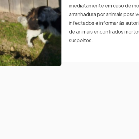
imediatamente em caso de mo
arranhadura por animais possi
infectados e informar às auto
de animais encontrados mortos
suspeitos.