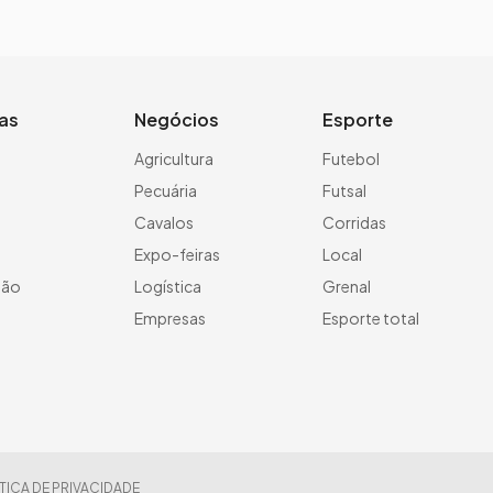
ias
Negócios
Esporte
a
Agricultura
Futebol
Pecuária
Futsal
Cavalos
Corridas
Expo-feiras
Local
ção
Logística
Grenal
Empresas
Esporte total
TICA DE PRIVACIDADE