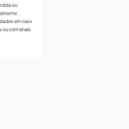
rdida ou
velmente
ridades em caso
 ou com sinais