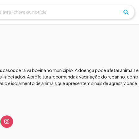
os casos de raiva bovina no município. A doença pode afetar animais
s infectados. A prefeitura recomenda a vacinação do rebanho, contr
io e isolamento de animais que apresentem sinais de agressividade, 