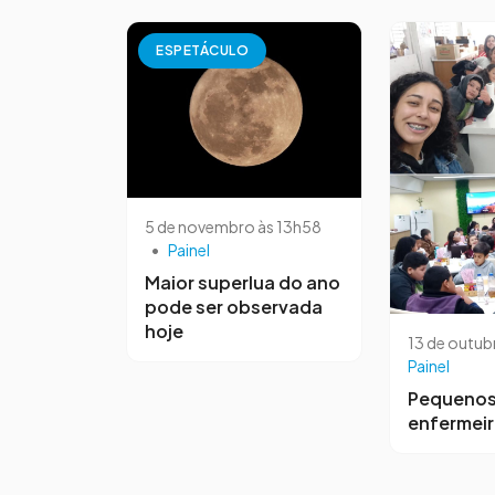
ESPETÁCULO
5 de novembro às 13h58
•
Painel
Maior superlua do ano
pode ser observada
hoje
13 de outub
Painel
Pequeno
enfermei