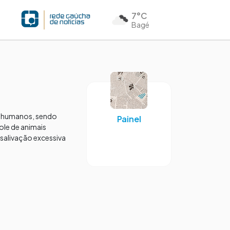
7°C
Bagé
 e humanos, sendo
Painel
ole de animais
salivação excessiva