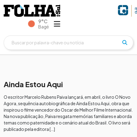
9°C
Bagé
Ainda Estou Aqui
O escritor Marcelo Rubens Paiva lançará, em abril, o livro O Novo
Agora, sequência autobiográfica de Ainda Estou Aqui, obra que
inspirou o filme vencedor do Oscar de Melhor Filme Internacional.
Na nova publicação, Paiva resgata memórias familiares e aborda
temas como paternidade e o cenário atual do Brasil. O livro será
publicado pela editora […]