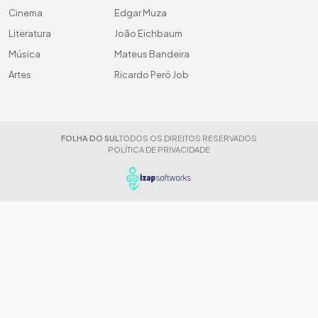
Cinema
Edgar Muza
Literatura
João Eichbaum
Música
Mateus Bandeira
Artes
Ricardo Peró Job
FOLHA DO SUL
TODOS OS DIREITOS RESERVADOS
POLÍTICA DE PRIVACIDADE