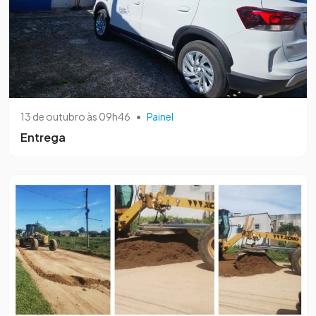
13 de outubro às 09h46
•
Painel
Entrega