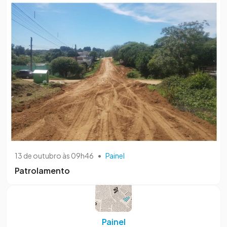
13 de outubro às 09h46
•
Painel
Patrolamento
Painel