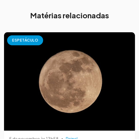
Matérias relacionadas
ESPETÁCULO
5 de novembro às 13h58
•
Painel